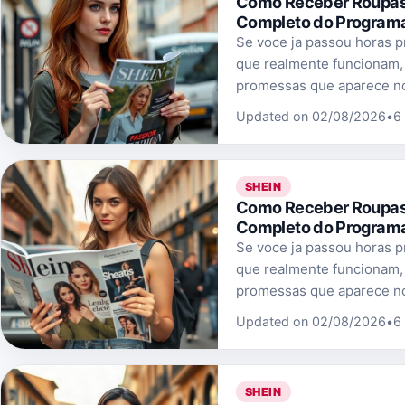
Como Receber Roupas G
Completo do Programa
Se voce ja passou horas p
que realmente funcionam,
promessas que aparece no
Updated on 02/08/2026
•
6
SHEIN
Como Receber Roupas G
Completo do Programa
Se voce ja passou horas p
que realmente funcionam,
promessas que aparece no
Updated on 02/08/2026
•
6
SHEIN