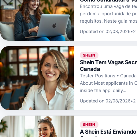
Encontrou uma vaga de te
perdem a oportunidade po
requisitos. Neste guia mos
Updated on 02/08/2026
•
2
SHEIN
Shein Tem Vagas Secr
Canada
Tester Positions • Canad
About Most applicants in C
inside the app, daily...
Updated on 02/08/2026
•
2
SHEIN
A Shein Está Enviando