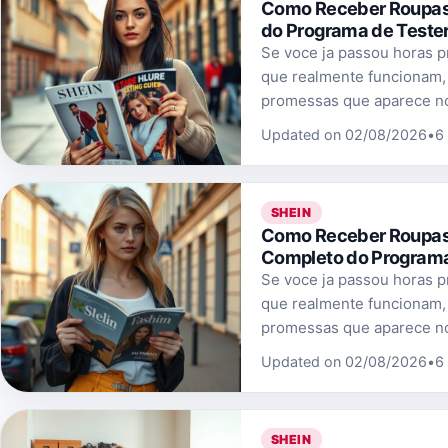
Como Receber Roupas G
do Programa de Teste
Se voce ja passou horas p
que realmente funcionam,
promessas que aparece no
Updated on 02/08/2026
•
6
SHEIN
Como Receber Roupas 
Completo do Programa
Se voce ja passou horas p
que realmente funcionam,
promessas que aparece no
Updated on 02/08/2026
•
6
SHEIN