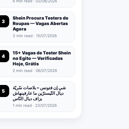
6 min read · 02/08/2026
Shein Procura Testers de
3
Roupas — Vagas Abertas
Agora
3 min read · 15/07/2026
15+ Vagas de Tester Shein
4
no Egito — Verificadas
Hoje, Grátis
2 min read · 06/07/2026
شي إن فتونس – بلاصات سّريّة
5
ديال التّيسترّين ما عارفينهاش
بزاف ديال النّاس
1 min read · 23/07/2026