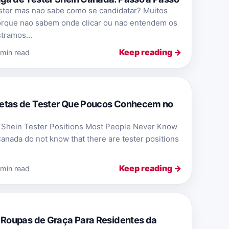
ster mas nao sabe como se candidatar? Muitos
rque nao sabem onde clicar ou nao entendem os
tramos...
Keep reading →
 min read
etas de Tester Que Poucos Conhecem no
a Shein Tester Positions Most People Never Know
anada do not know that there are tester positions
Keep reading →
 min read
 Roupas de Graça Para Residentes da