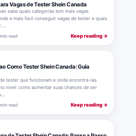
Para Vagas de Tester Shein Canada
nao sabe quais categorias tem mais vagas
nde e mais facil conseguir vagas de tester e quais
...
Keep reading →
 min read
cao Como Tester Shein Canada: Guia
de tester que funcionam e onde encontra-las.
mo nivel: como aumentar suas chances de ser
...
Keep reading →
 min read
ga de Tester Shein Canada: Passo a Passo