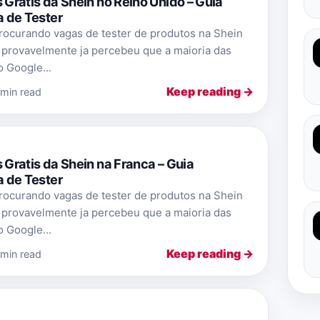
ratis da Shein no Reino Unido – Guia
 de Tester
rocurando vagas de tester de produtos na Shein
 provavelmente ja percebeu que a maioria das
 Google...
Keep reading →
 min read
ratis da Shein na Franca – Guia
 de Tester
rocurando vagas de tester de produtos na Shein
 provavelmente ja percebeu que a maioria das
 Google...
Keep reading →
 min read