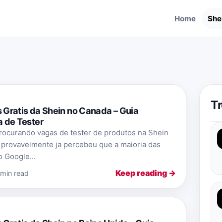
Home
She
T
Gratis da Shein no Canada – Guia
 de Tester
rocurando vagas de tester de produtos na Shein
 provavelmente ja percebeu que a maioria das
 Google...
Keep reading →
 min read