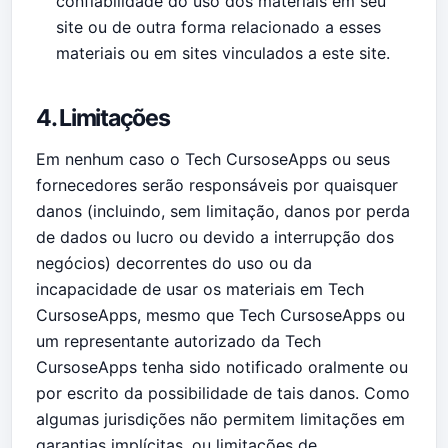
confiabilidade do uso dos materiais em seu
site ou de outra forma relacionado a esses
materiais ou em sites vinculados a este site.
4. Limitações
Em nenhum caso o Tech CursoseApps ou seus
fornecedores serão responsáveis ​​por quaisquer
danos (incluindo, sem limitação, danos por perda
de dados ou lucro ou devido a interrupção dos
negócios) decorrentes do uso ou da
incapacidade de usar os materiais em Tech
CursoseApps, mesmo que Tech CursoseApps ou
um representante autorizado da Tech
CursoseApps tenha sido notificado oralmente ou
por escrito da possibilidade de tais danos. Como
algumas jurisdições não permitem limitações em
garantias implícitas, ou limitações de