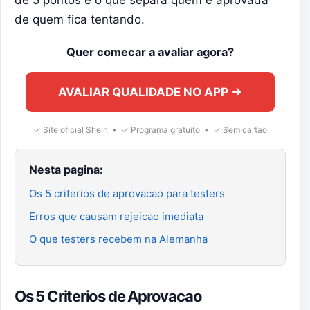
de 5 pontos e o que separa quem e aprovada
de quem fica tentando.
Quer comecar a avaliar agora?
AVALIAR QUALIDADE NO APP →
✓ Site oficial Shein • ✓ Programa gratuito • ✓ Sem cartao
Nesta pagina:
Os 5 criterios de aprovacao para testers
Erros que causam rejeicao imediata
O que testers recebem na Alemanha
Os 5 Criterios de Aprovacao