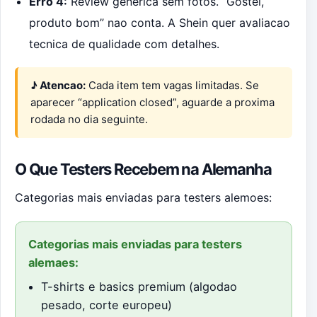
Erro 4:
Review generica sem fotos. “Gostei,
produto bom” nao conta. A Shein quer avaliacao
tecnica de qualidade com detalhes.
♪ Atencao:
Cada item tem vagas limitadas. Se
aparecer “application closed”, aguarde a proxima
rodada no dia seguinte.
O Que Testers Recebem na Alemanha
Categorias mais enviadas para testers alemoes:
Categorias mais enviadas para testers
alemaes:
T-shirts e basics premium (algodao
pesado, corte europeu)