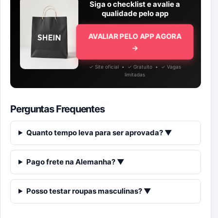
Siga o checklist e avalie a
qualidade pelo app
AVALIAR PELO APP AGORA
→
✓ Site oficial • ✓ Gratuito • ✓ Vagas
limitadas
Perguntas Frequentes
Quanto tempo leva para ser aprovada? ▼
Pago frete na Alemanha? ▼
Posso testar roupas masculinas? ▼