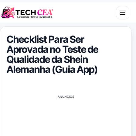
Skip to content
Open m
Checklist Para Ser
Aprovada no Teste de
Qualidade da Shein
Alemanha (Guia App)
ANÚNCIOS