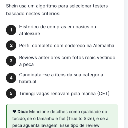
Shein usa um algoritmo para selecionar testers
baseado nestes criterios:
Historico de compras em basics ou
1
athleisure
2
Perfil completo com endereco na Alemanha
Reviews anteriores com fotos reais vestindo
3
a peca
Candidatar-se a itens da sua categoria
4
habitual
5
Timing: vagas renovam pela manha (CET)
♥ Dica:
Mencione detalhes como qualidade do
tecido, se o tamanho e fiel (True to Size), e se a
peca aguenta lavagem. Esse tipo de review