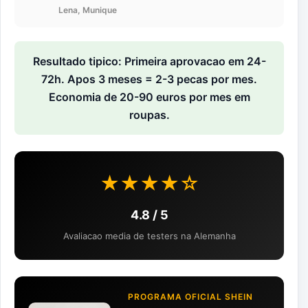
Lena, Munique
Resultado tipico: Primeira aprovacao em 24-
72h. Apos 3 meses = 2-3 pecas por mes.
Economia de 20-90 euros por mes em
roupas.
★★★★☆
4.8 / 5
Avaliacao media de testers na Alemanha
PROGRAMA OFICIAL SHEIN