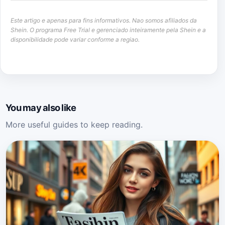
Este artigo e apenas para fins informativos. Nao somos afiliados da
Shein. O programa Free Trial e gerenciado inteiramente pela Shein e a
disponibilidade pode variar conforme a regiao.
You may also like
More useful guides to keep reading.