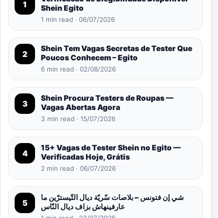
1
Shein Egito
1 min read · 06/07/2026
Shein Tem Vagas Secretas de Tester Que
2
Poucos Conhecem – Egito
6 min read · 02/08/2026
Shein Procura Testers de Roupas —
3
Vagas Abertas Agora
3 min read · 15/07/2026
15+ Vagas de Tester Shein no Egito —
4
Verificadas Hoje, Grátis
2 min read · 06/07/2026
شي إن فتونس – بلاصات سّريّة ديال التّيسترّين ما
5
عارفينهاش بزاف ديال النّاس
1 min read · 23/07/2026