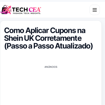
Skip to content
Open m
Como Aplicar Cupons na
Shein UK Corretamente
(Passo a Passo Atualizado)
ANÚNCIOS