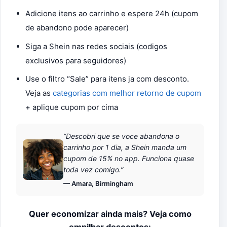
Adicione itens ao carrinho e espere 24h (cupom
de abandono pode aparecer)
Siga a Shein nas redes sociais (codigos
exclusivos para seguidores)
Use o filtro “Sale” para itens ja com desconto.
Veja as
categorias com melhor retorno de cupom
+ aplique cupom por cima
“Descobri que se voce abandona o
carrinho por 1 dia, a Shein manda um
cupom de 15% no app. Funciona quase
toda vez comigo.”
— Amara, Birmingham
Quer economizar ainda mais? Veja como
empilhar descontos: