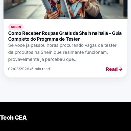
SHEIN
Como Receber Roupas Gratis da Shein na Italia – Guia
Completo do Programa de Tester
Se voce ja passou horas procurando vagas de tester
de produtos na Shein que realmente funcionam,
provavelmente ja percebeu que...
Read →
02/08/2026
•
6 min read
Tech CEA