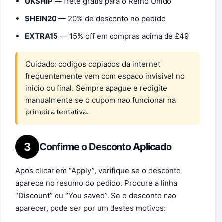
UKSHIP
— frete gratis para o Reino Unido
SHEIN20
— 20% de desconto no pedido
EXTRA15
— 15% off em compras acima de £49
Cuidado: codigos copiados da internet
frequentemente vem com espaco invisivel no
inicio ou final. Sempre apague e redigite
manualmente se o cupom nao funcionar na
primeira tentativa.
3
Confirme o Desconto Aplicado
Apos clicar em “Apply”, verifique se o desconto
aparece no resumo do pedido. Procure a linha
“Discount” ou “You saved”. Se o desconto nao
aparecer, pode ser por um destes motivos: