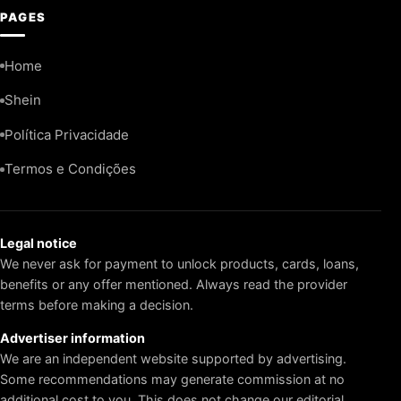
PAGES
Home
Shein
Política Privacidade
Termos e Condições
Legal notice
We never ask for payment to unlock products, cards, loans,
benefits or any offer mentioned. Always read the provider
terms before making a decision.
Advertiser information
We are an independent website supported by advertising.
Some recommendations may generate commission at no
additional cost to you. This does not change our editorial