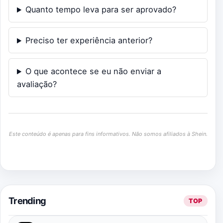
Quanto tempo leva para ser aprovado?
Preciso ter experiência anterior?
O que acontece se eu não enviar a
avaliação?
Este conteúdo é apenas para fins informativos. Não somos afiliados à Shein.
Trending
TOP