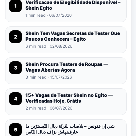
Verificacao de Elegibilidade Disponivel –
1
Shein Egito
1 min read · 06/07/2026
Shein Tem Vagas Secretas de Tester Que
2
Poucos Conhecem – Egito
6 min read · 02/08/2026
Shein Procura Testers de Roupas —
3
Vagas Abertas Agora
3 min read · 15/07/2026
15+ Vagas de Tester Shein no Egito —
4
Verificadas Hoje, Grátis
2 min read · 06/07/2026
شي إن فتونس – بلاصات سّريّة ديال التّيسترّين ما
5
عارفينهاش بزاف ديال النّاس