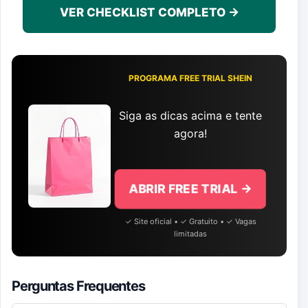
VER CHECKLIST COMPLETO →
PROGRAMA FREE TRIAL SHEIN
Siga as dicas acima e tente
agora!
ABRIR FREE TRIAL →
✓ Site oficial • ✓ Gratuito • ✓ Vagas
limitadas
Perguntas Frequentes