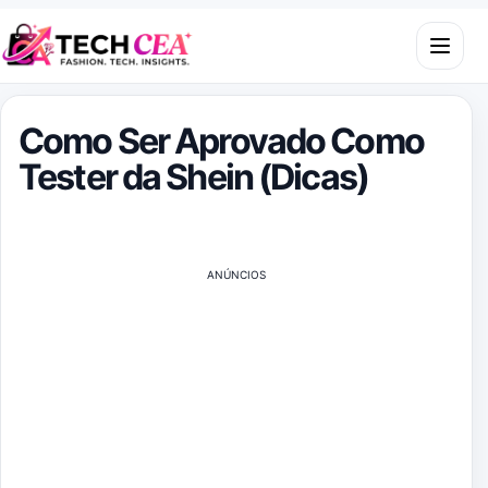
Skip to content
Open m
Como Ser Aprovado Como
Tester da Shein (Dicas)
ANÚNCIOS