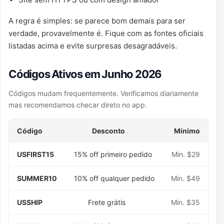
A regra é simples: se parece bom demais para ser
verdade, provavelmente é. Fique com as fontes oficiais
listadas acima e evite surpresas desagradáveis.
Códigos Ativos em Junho 2026
Códigos mudam frequentemente. Verificamos diariamente
mas recomendamos checar direto no app.
Código
Desconto
Mínimo
USFIRST15
15% off primeiro pedido
Min. $29
SUMMER10
10% off qualquer pedido
Min. $49
USSHIP
Frete grátis
Min. $35