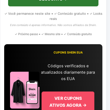
✓ Você permanece neste site • ✓ Conteúdo gratuito • ✓ Looks
reais
Este conteúdo é apenas informativo. Não somos afiliados da Shein.
✓ Próximo passo • ✓ Mesmo site • ✓ Conteúdo gratuito
CUPONS SHEIN EUA
Códigos verificados e
atualizados diariamente para
os EUA
VER CUPONS
ATIVOS AGORA →