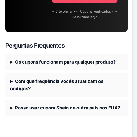
✓ Site oficial • ✓ Cupons verificados • ✓
Atualizado hoje
Perguntas Frequentes
Os cupons funcionam para qualquer produto?
Com que frequência vocês atualizam os
códigos?
Posso usar cupom Shein de outro país nos EUA?