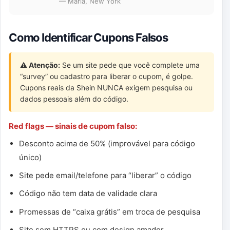
— Maria, New York
Como Identificar Cupons Falsos
⚠️ Atenção:
Se um site pede que você complete uma
“survey” ou cadastro para liberar o cupom, é golpe.
Cupons reais da Shein NUNCA exigem pesquisa ou
dados pessoais além do código.
Red flags — sinais de cupom falso:
Desconto acima de 50% (improvável para código
único)
Site pede email/telefone para “liberar” o código
Código não tem data de validade clara
Promessas de “caixa grátis” em troca de pesquisa
Site sem HTTPS ou com design amador