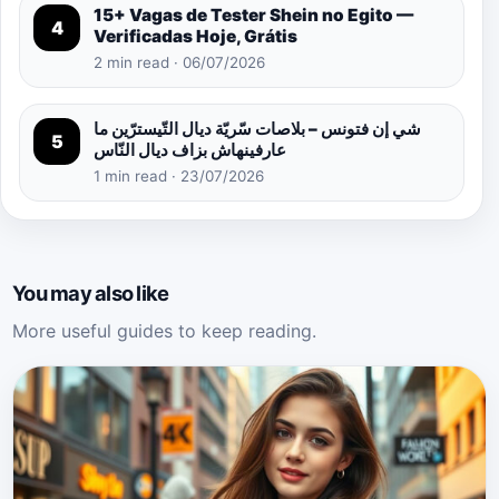
15+ Vagas de Tester Shein no Egito —
4
Verificadas Hoje, Grátis
2 min read · 06/07/2026
شي إن فتونس – بلاصات سّريّة ديال التّيسترّين ما
5
عارفينهاش بزاف ديال النّاس
1 min read · 23/07/2026
You may also like
More useful guides to keep reading.