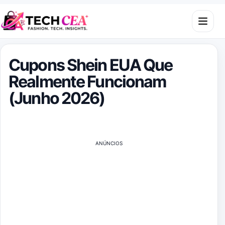
Skip to content
Open m
Cupons Shein EUA Que
Realmente Funcionam
(Junho 2026)
ANÚNCIOS