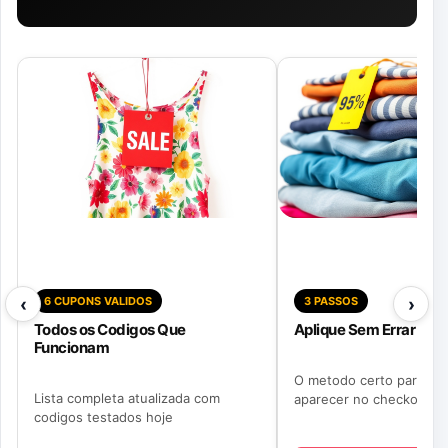
‹
›
6 CUPONS VALIDOS
3 PASSOS
Todos os Codigos Que
Aplique Sem Errar
Funcionam
O metodo certo para o 
Lista completa atualizada com
aparecer no checkout
codigos testados hoje