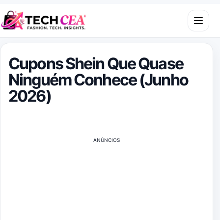
Skip to content
Open m
Cupons Shein Que Quase
Ninguém Conhece (Junho
2026)
ANÚNCIOS