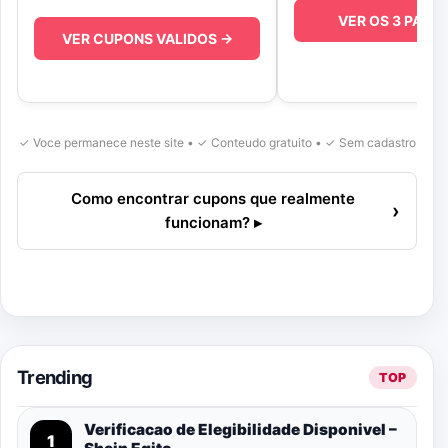
VER OS 3 PASS
VER CUPONS VALIDOS →
✓ Voce permanece neste site • ✓ Conteudo gratuito • ✓ Sem cadastro
Como encontrar cupons que realmente
›
funcionam? ▸
Trending
TOP
Verificacao de Elegibilidade Disponivel –
1