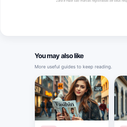
Zara e H&M são marcas registradas de seus resp
You may also like
More useful guides to keep reading.