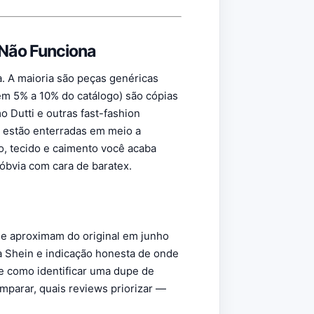
 Não Funciona
. A maioria são peças genéricas
em 5% a 10% do catálogo) são cópias
 Dutti e outras fast-fashion
 estão enterradas em meio a
o, tecido e caimento você acaba
óbvia com cara de baratex.
se aproximam do original em junho
a Shein e indicação honesta de onde
e como identificar uma dupe de
omparar, quais reviews priorizar —