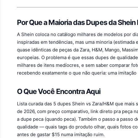
Por Que a Maioria das Dupes da Shein
A Shein coloca no catálogo milhares de modelos por dia
inspiradas em tendências, mas uma minoria (estimada 
quase idênticas de peças da Zara, H&M, Mango, Massimo
europeias. O problema é que essas dupes de qualidade
milhares de itens medíocres, e sem saber comparar fot
recebendo exatamente o que não queria: uma imitação 
O Que Você Encontra Aqui
Lista curada das 5 dupes Shein vs Zara/H&M que mais 
de 2026, com preço comparativo, link direto pra peça n
a dupe peca (quando peca). Também o passo a passo d
qualidade — quais tags do produto olhar, quais fotos c
antes de gastar $15 numa imitação ruim.