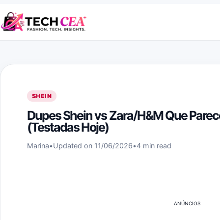
Skip to content
SHEIN
Dupes Shein vs Zara/H&M Que Parec
(Testadas Hoje)
Marina
•
Updated on 11/06/2026
•
4 min read
ANÚNCIOS