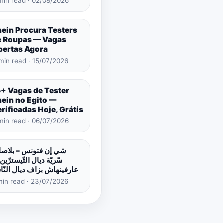
min read · 02/08/2026
hein Procura Testers
e Roupas — Vagas
bertas Agora
min read · 15/07/2026
5+ Vagas de Tester
hein no Egito —
rificadas Hoje, Grátis
min read · 06/07/2026
شي إن فتونس – بلاص
سّريّة ديال التّيسترّين 
عارفينهاش بزاف ديال النّ
min read · 23/07/2026