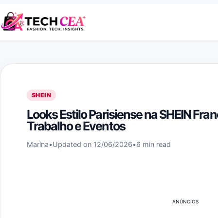
Skip to content
SHEIN
Looks Estilo Parisiense na SHEIN Fran
Trabalho e Eventos
Marina
•
Updated on 12/06/2026
•
6 min read
ANÚNCIOS