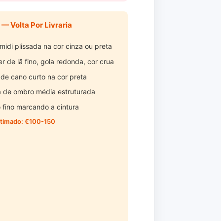
 — Volta Por Livraria
midi plissada na cor cinza ou preta
r de lã fino, gola redonda, cor crua
 de cano curto na cor preta
a de ombro média estruturada
o fino marcando a cintura
stimado: €100-150