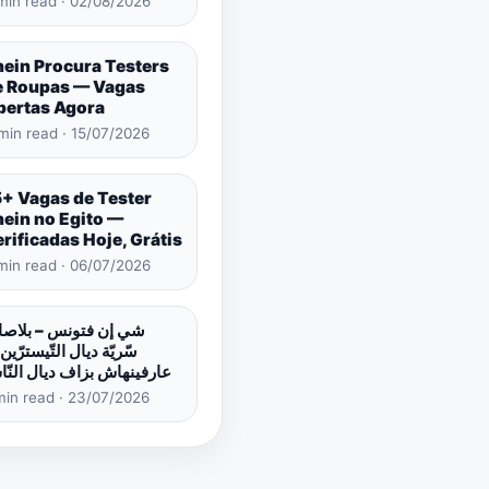
min read · 02/08/2026
hein Procura Testers
e Roupas — Vagas
bertas Agora
min read · 15/07/2026
5+ Vagas de Tester
hein no Egito —
rificadas Hoje, Grátis
min read · 06/07/2026
شي إن فتونس – بلاص
سّريّة ديال التّيسترّين 
عارفينهاش بزاف ديال النّ
min read · 23/07/2026