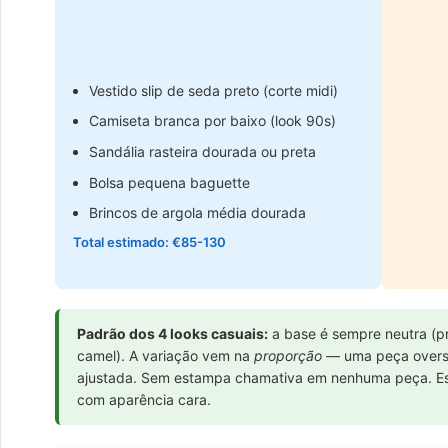
Vestido slip de seda preto (corte midi)
Camiseta branca por baixo (look 90s)
Sandália rasteira dourada ou preta
Bolsa pequena baguette
Brincos de argola média dourada
Total estimado: €85-130
Padrão dos 4 looks casuais:
a base é sempre neutra (pr
camel). A variação vem na
proporção
— uma peça overs
ajustada. Sem estampa chamativa em nenhuma peça. Es
com aparência cara.