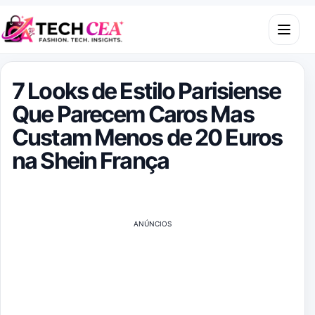
Skip to content
Open m
7 Looks de Estilo Parisiense
Que Parecem Caros Mas
Custam Menos de 20 Euros
na Shein França
ANÚNCIOS