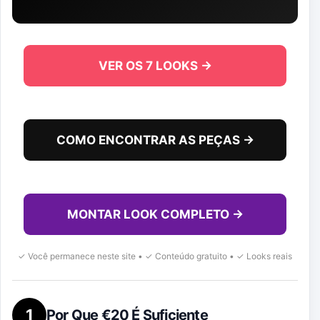
VER OS 7 LOOKS →
COMO ENCONTRAR AS PEÇAS →
MONTAR LOOK COMPLETO →
✓ Você permanece neste site • ✓ Conteúdo gratuito • ✓ Looks reais
1
Por Que €20 É Suficiente