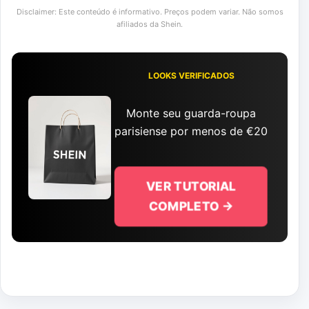
Disclaimer: Este conteúdo é informativo. Preços podem variar. Não somos
afiliados da Shein.
LOOKS VERIFICADOS
Monte seu guarda-roupa
parisiense por menos de €20
VER TUTORIAL
COMPLETO →