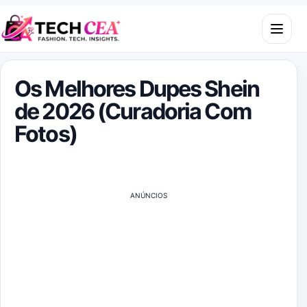
Skip to content
Open m
Os Melhores Dupes Shein
de 2026 (Curadoria Com
Fotos)
ANÚNCIOS