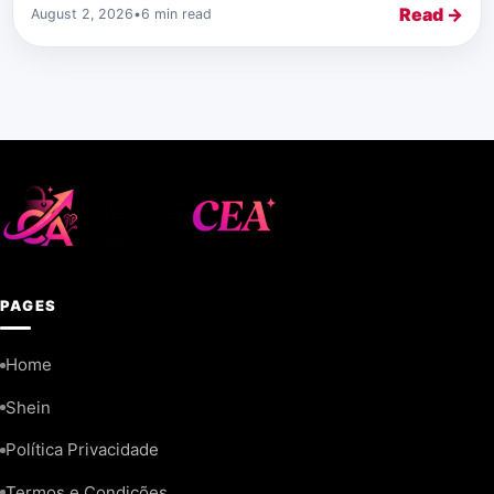
Read →
August 2, 2026
•
6 min read
PAGES
Home
Shein
Política Privacidade
Termos e Condições