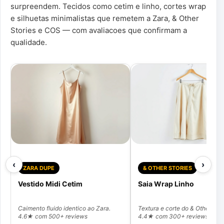
surpreendem. Tecidos como cetim e linho, cortes wrap
e silhuetas minimalistas que remetem a Zara, & Other
Stories e COS — com avaliacoes que confirmam a
qualidade.
‹
›
ZARA DUPE
& OTHER STORIES
Vestido Midi Cetim
Saia Wrap Linho
Caimento fluido identico ao Zara.
Textura e corte do & Other Stor
4.6★ com 500+ reviews
4.4★ com 300+ reviews