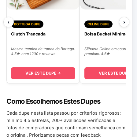
‹
›
BOTTEGA DUPE
CELINE DUPE
Clutch Trancada
Bolsa Bucket Minimal
Mesma tecnica de tranca do Bottega.
Silhueta Celine em couro sinte
4.5★ com 1200+ reviews
premium. 4.6★
VER ESTE DUPE →
VER ESTE DUPE →
Como Escolhemos Estes Dupes
Cada dupe nesta lista passou por criterios rigorosos:
minimo 4.5 estrelas, 200+ avaliacoes verificadas e
fotos de compradores que confirmam semelhanca com
o original. Priorizamos pecas com feedback