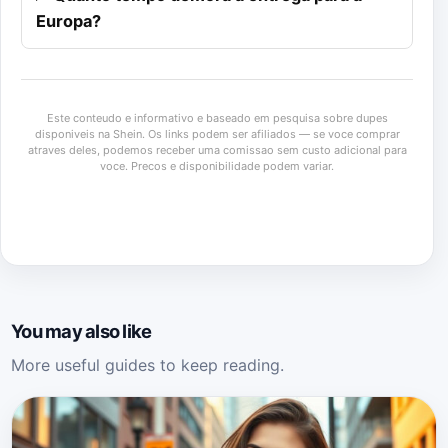
Europa?
Este conteudo e informativo e baseado em pesquisa sobre dupes
disponiveis na Shein. Os links podem ser afiliados — se voce comprar
atraves deles, podemos receber uma comissao sem custo adicional para
voce. Precos e disponibilidade podem variar.
You may also like
More useful guides to keep reading.