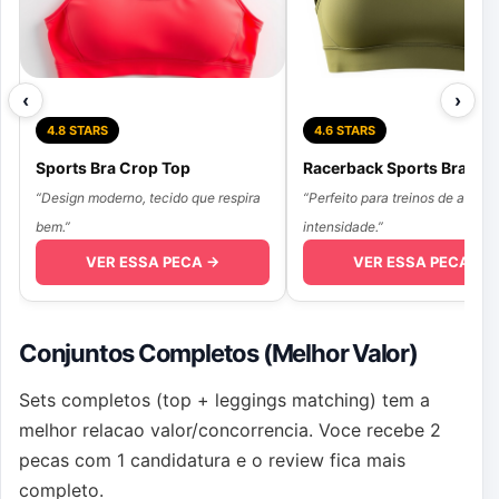
‹
›
4.8 STARS
4.6 STARS
Sports Bra Crop Top
Racerback Sports Bra
“Design moderno, tecido que respira
“Perfeito para treinos de alta
bem.”
intensidade.”
VER ESSA PECA →
VER ESSA PECA →
Conjuntos Completos (Melhor Valor)
Sets completos (top + leggings matching) tem a
melhor relacao valor/concorrencia. Voce recebe 2
pecas com 1 candidatura e o review fica mais
completo.