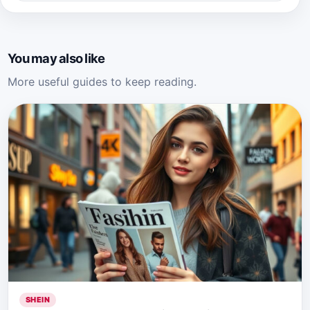
You may also like
More useful guides to keep reading.
SHEIN