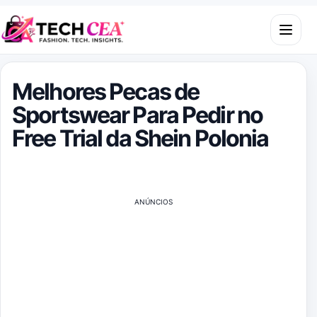
Skip to content
Open m
Melhores Pecas de
Sportswear Para Pedir no
Free Trial da Shein Polonia
ANÚNCIOS