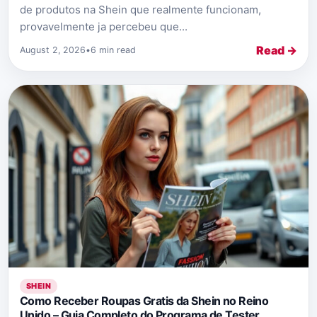
de produtos na Shein que realmente funcionam,
provavelmente ja percebeu que...
Read →
August 2, 2026
•
6 min read
SHEIN
Como Receber Roupas Gratis da Shein no Reino
Unido – Guia Completo do Programa de Tester