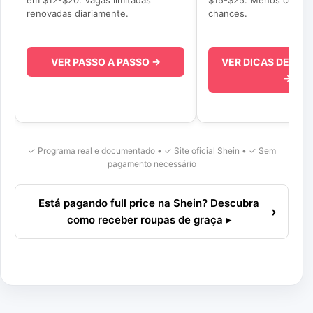
em $12-$20. Vagas limitadas
$15-$25. Menos concorr
renovadas diariamente.
chances.
VER PASSO A PASSO →
VER DICAS DE AP
→
✓ Programa real e documentado • ✓ Site oficial Shein • ✓ Sem
pagamento necessário
Está pagando full price na Shein? Descubra
›
como receber roupas de graça ▸