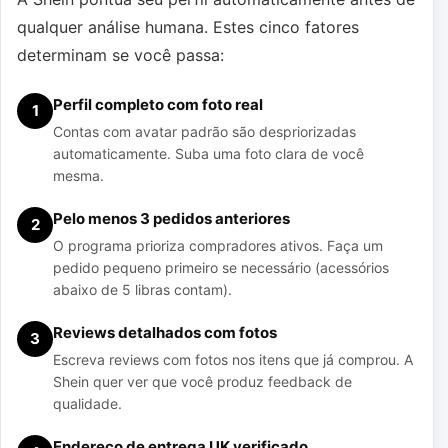
qualquer análise humana. Estes cinco fatores
determinam se você passa:
Perfil completo com foto real
1
Contas com avatar padrão são despriorizadas
automaticamente. Suba uma foto clara de você
mesma.
Pelo menos 3 pedidos anteriores
2
O programa prioriza compradores ativos. Faça um
pedido pequeno primeiro se necessário (acessórios
abaixo de 5 libras contam).
Reviews detalhados com fotos
3
Escreva reviews com fotos nos itens que já comprou. A
Shein quer ver que você produz feedback de
qualidade.
Endereço de entrega UK verificado