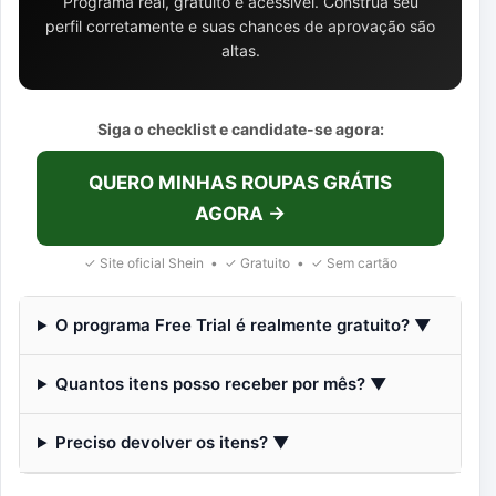
Programa real, gratuito e acessível. Construa seu
perfil corretamente e suas chances de aprovação são
altas.
Siga o checklist e candidate-se agora:
QUERO MINHAS ROUPAS GRÁTIS
AGORA →
✓ Site oficial Shein • ✓ Gratuito • ✓ Sem cartão
O programa Free Trial é realmente gratuito? ▼
Quantos itens posso receber por mês? ▼
Preciso devolver os itens? ▼