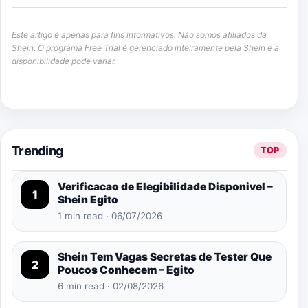
Este artigo é apenas para fins informativos. Não somos afiliados da
Shein. O programa Free Trial é gerenciado inteiramente pela Shein e a
disponibilidade pode variar.
Trending
TOP
Verificacao de Elegibilidade Disponivel –
1
Shein Egito
1 min read · 06/07/2026
Shein Tem Vagas Secretas de Tester Que
2
Poucos Conhecem – Egito
6 min read · 02/08/2026