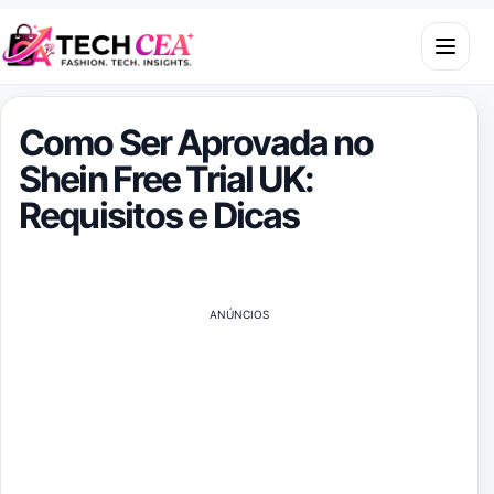
Skip to content
Open m
Como Ser Aprovada no
Shein Free Trial UK:
Requisitos e Dicas
ANÚNCIOS