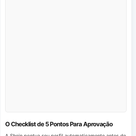
O Checklist de 5 Pontos Para Aprovação
A Shein pontua seu perfil automaticamente antes de