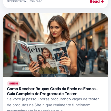
Read →
02/08/2026
•
6 min read
SHEIN
Como Receber Roupas Gratis da Shein na Franca –
Guia Completo do Programa de Tester
Se voce ja passou horas procurando vagas de tester
de produtos na Shein que realmente funcionam,
provavelmente ja percebeu que...