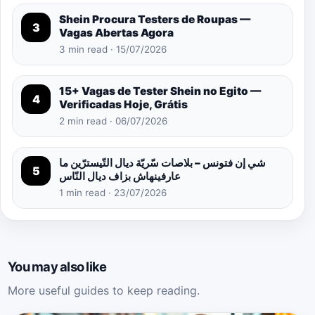
Shein Procura Testers de Roupas —
3
Vagas Abertas Agora
3 min read · 15/07/2026
15+ Vagas de Tester Shein no Egito —
4
Verificadas Hoje, Grátis
2 min read · 06/07/2026
شي إن فتونس – بلاصات سّريّة ديال التّيسترّين ما
5
عارفينهاش بزاف ديال النّاس
1 min read · 23/07/2026
You may also like
More useful guides to keep reading.