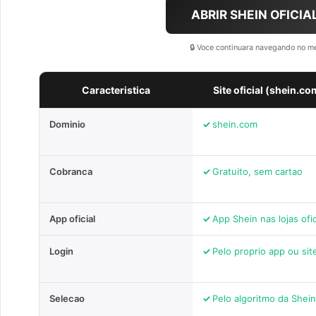
ABRIR SHEIN OFICIA
🔒 Voce continuara navegando no m
Caracteristica
Site oficial (shein.co
Dominio
shein.com
Cobranca
Gratuito, sem cartao
App oficial
App Shein nas lojas ofic
Login
Pelo proprio app ou sit
Selecao
Pelo algoritmo da Shein