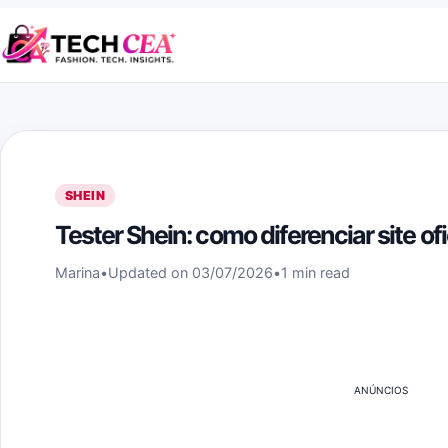
Skip to content
SHEIN
Tester Shein: como diferenciar site ofi
Marina
•
Updated on 03/07/2026
•
1 min read
ANÚNCIOS