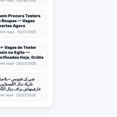
min read · 02/08/2026
hein Procura Testers
e Roupas — Vagas
bertas Agora
min read · 15/07/2026
5+ Vagas de Tester
hein no Egito —
rificadas Hoje, Grátis
min read · 06/07/2026
شي إن فتونس – بلاص
سّريّة ديال التّيسترّين 
عارفينهاش بزاف ديال النّ
min read · 23/07/2026