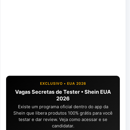
EXCLUSIVO • EUA 2026
Vagas Secretas de Tester • Shein EUA
2026
Existe um programa oficial dentro do app da
Shein que libera produtos 100% grátis para você
testar e dar review. Veja como acessar e se
candidatar.