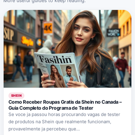
More useful guides to keep reading.
SHEIN
Como Receber Roupas Gratis da Shein no Canada –
Guia Completo do Programa de Tester
Se voce ja passou horas procurando vagas de tester
de produtos na Shein que realmente funcionam,
provavelmente ja percebeu que...