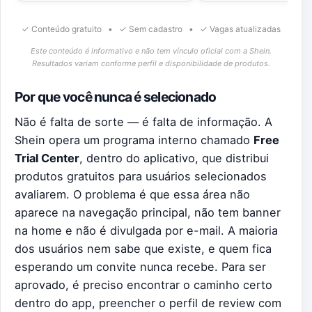
✓ Conteúdo gratuito • ✓ Sem cadastro • ✓ Vagas atualizadas
Este conteúdo é informativo e não tem vínculo oficial com a Shein.
Resultados variam conforme perfil e disponibilidade de produtos.
Por que você nunca é selecionado
Não é falta de sorte — é falta de informação. A
Shein opera um programa interno chamado
Free
Trial Center
, dentro do aplicativo, que distribui
produtos gratuitos para usuários selecionados
avaliarem. O problema é que essa área não
aparece na navegação principal, não tem banner
na home e não é divulgada por e-mail. A maioria
dos usuários nem sabe que existe, e quem fica
esperando um convite nunca recebe. Para ser
aprovado, é preciso encontrar o caminho certo
dentro do app, preencher o perfil de review com