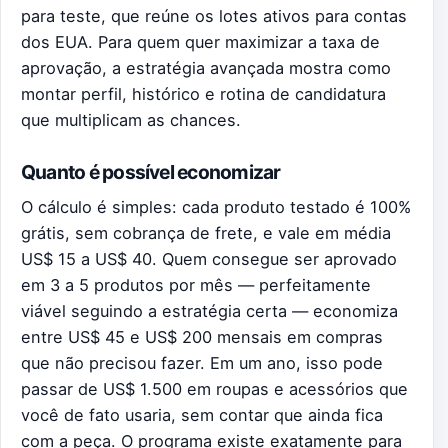
para teste
, que reúne os lotes ativos para contas
dos EUA. Para quem quer maximizar a taxa de
aprovação, a
estratégia avançada
mostra como
montar perfil, histórico e rotina de candidatura
que multiplicam as chances.
Quanto é possível economizar
O cálculo é simples: cada produto testado é 100%
grátis, sem cobrança de frete, e vale em média
US$ 15 a US$ 40. Quem consegue ser aprovado
em 3 a 5 produtos por mês — perfeitamente
viável seguindo a estratégia certa — economiza
entre US$ 45 e US$ 200 mensais em compras
que não precisou fazer. Em um ano, isso pode
passar de US$ 1.500 em roupas e acessórios que
você de fato usaria, sem contar que ainda fica
com a peça. O programa existe exatamente para