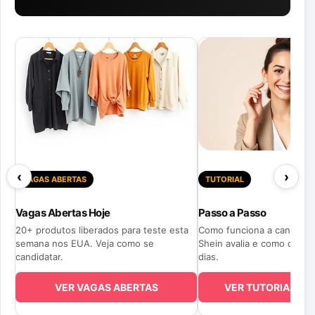
‹
›
VAGAS ABERTAS
TUTORIAL
Vagas Abertas Hoje
Passo a Passo
20+ produtos liberados para teste esta
Como funciona a candidatu
semana nos EUA. Veja como se
Shein avalia e como deixa
candidatar.
dias.
VER VAGAS ABERTAS
VER TUTORIAL C