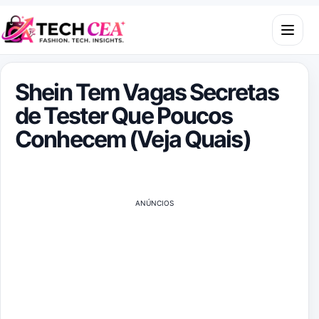
Skip to content
Open m
Shein Tem Vagas Secretas
de Tester Que Poucos
Conhecem (Veja Quais)
ANÚNCIOS