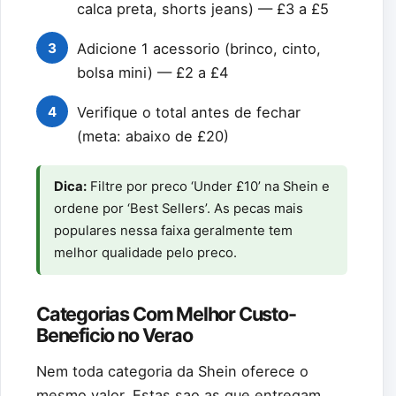
calca preta, shorts jeans) — £3 a £5
3
Adicione 1 acessorio (brinco, cinto,
bolsa mini) — £2 a £4
4
Verifique o total antes de fechar
(meta: abaixo de £20)
Dica:
Filtre por preco ‘Under £10’ na Shein e
ordene por ‘Best Sellers’. As pecas mais
populares nessa faixa geralmente tem
melhor qualidade pelo preco.
Categorias Com Melhor Custo-
Beneficio no Verao
Nem toda categoria da Shein oferece o
mesmo valor. Estas sao as que entregam