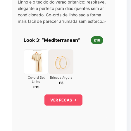
Linho e o tecido do verao britanico: respiravel,
elegante e perfeito para dias quentes sem ar
condicionado. Co-ords de linho sao a forma
mais facil de parecer arrumada sem esforco.>
Look 3: “Mediterranean”
£18
Co-ord Set
Brincos Argola
Linho
£3
£15
VER PECAS →