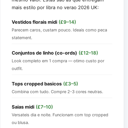
mais estilo por libra no verao 2026 UK:
Vestidos florais midi
(£9–14)
Parecem caros, custam pouco. Ideais como peca
statement.
Conjuntos de linho (co-ords)
(£12–18)
Look completo em 1 compra — otimo custo por
outfit.
Tops cropped basicos
(£3–5)
Combina com tudo. Compre 2-3 cores neutras.
Saias midi
(£7–10)
Versateis dia e noite. Funcionam com top cropped
ou blusa.