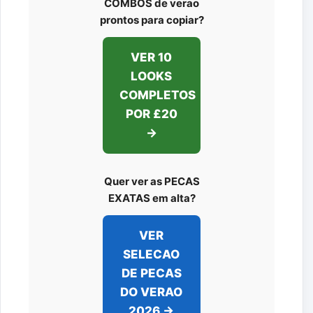
COMBOS de verao
prontos para copiar?
VER 10
LOOKS
COMPLETOS
POR £20
→
Quer ver as PECAS
EXATAS em alta?
VER
SELECAO
DE PECAS
DO VERAO
2026 →