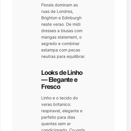
Florais dominam as
ruas de Londres,
Brighton e Edinburgh
neste verao. De midi
dresses a blusas com
mangas statement, o
segredo e combinar
estampa com pecas
neutras para equilibrar.
Looks de Linho
— Elegante e
Fresco
Linho e o tecido do
verao britanico:
respiravel, elegante e
perfeito para dias
quentes sem ar
condicionado. Co-ords