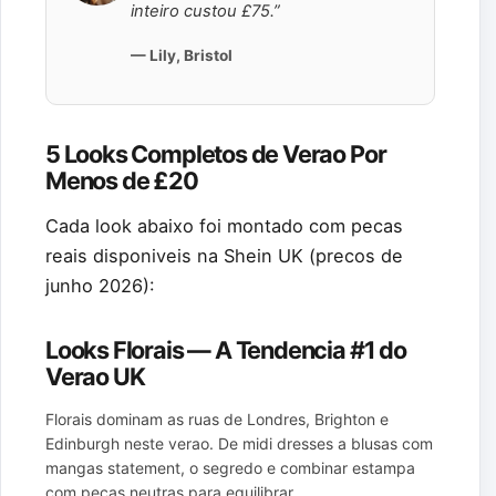
inteiro custou £75.”
— Lily, Bristol
5 Looks Completos de Verao Por
Menos de £20
Cada look abaixo foi montado com pecas
reais disponiveis na Shein UK (precos de
junho 2026):
Looks Florais — A Tendencia #1 do
Verao UK
Florais dominam as ruas de Londres, Brighton e
Edinburgh neste verao. De midi dresses a blusas com
mangas statement, o segredo e combinar estampa
com pecas neutras para equilibrar.