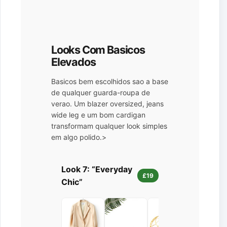
Looks Com Basicos
Elevados
Basicos bem escolhidos sao a base
de qualquer guarda-roupa de
verao. Um blazer oversized, jeans
wide leg e um bom cardigan
transformam qualquer look simples
em algo polido.>
Look 7: “Everyday
£19
Chic”