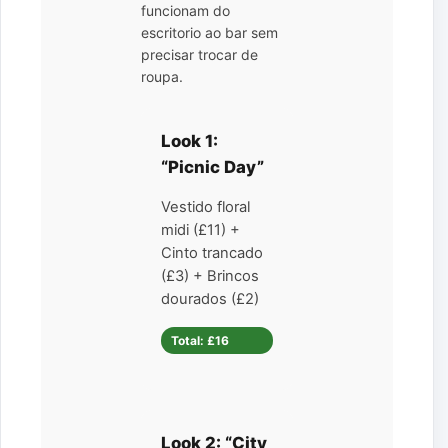
funcionam do
escritorio ao bar sem
precisar trocar de
roupa.
Look 1:
“Picnic Day”
Vestido floral
midi (£11) +
Cinto trancado
(£3) + Brincos
dourados (£2)
Total: £16
Look 2: “City