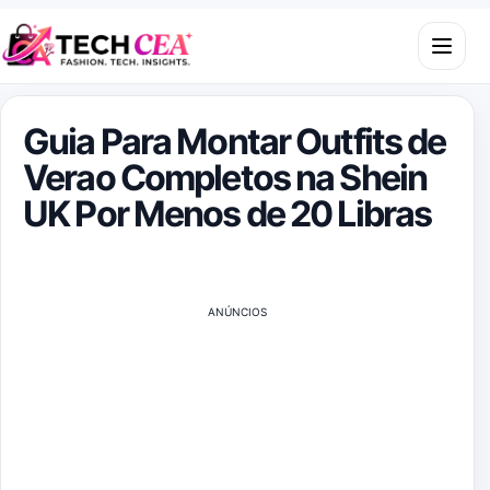
Skip to content
Open m
Guia Para Montar Outfits de
Verao Completos na Shein
UK Por Menos de 20 Libras
ANÚNCIOS