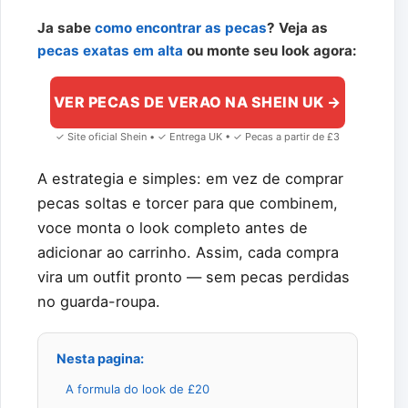
Ja sabe
como encontrar as pecas
? Veja as
pecas exatas em alta
ou monte seu look agora:
VER PECAS DE VERAO NA SHEIN UK →
✓ Site oficial Shein • ✓ Entrega UK • ✓ Pecas a partir de £3
A estrategia e simples: em vez de comprar
pecas soltas e torcer para que combinem,
voce monta o look completo antes de
adicionar ao carrinho. Assim, cada compra
vira um outfit pronto — sem pecas perdidas
no guarda-roupa.
Nesta pagina:
A formula do look de £20