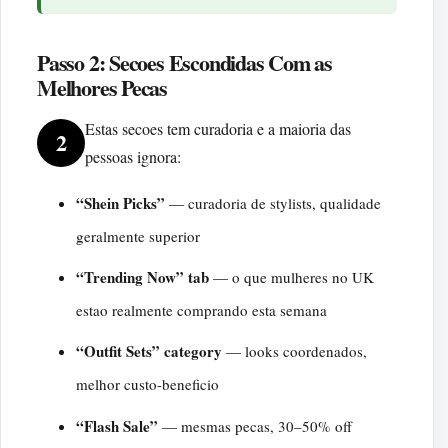
Passo 2: Secoes Escondidas Com as
Melhores Pecas
Estas secoes tem curadoria e a maioria das
2
pessoas ignora:
“Shein Picks”
— curadoria de stylists, qualidade
geralmente superior
“Trending Now” tab
— o que mulheres no UK
estao realmente comprando esta semana
“Outfit Sets” category
— looks coordenados,
melhor custo-beneficio
“Flash Sale”
— mesmas pecas, 30–50% off