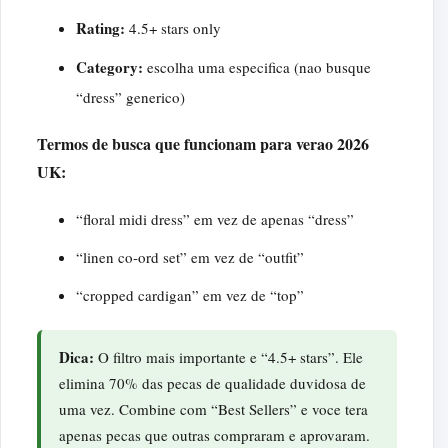
Rating:
4.5+ stars only
Category:
escolha uma especifica (nao busque
“dress” generico)
Termos de busca que funcionam para verao 2026
UK:
“floral midi dress” em vez de apenas “dress”
“linen co-ord set” em vez de “outfit”
“cropped cardigan” em vez de “top”
Dica:
O filtro mais importante e “4.5+ stars”. Ele
elimina 70% das pecas de qualidade duvidosa de
uma vez. Combine com “Best Sellers” e voce tera
apenas pecas que outras compraram e aprovaram.