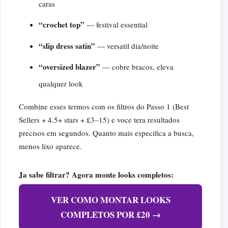
caras
“crochet top”
— festival essential
“slip dress satin”
— versatil dia/noite
“oversized blazer”
— cobre bracos, eleva
qualquer look
Combine esses termos com os filtros do Passo 1 (Best
Sellers + 4.5+ stars + £3–15) e voce tera resultados
precisos em segundos. Quanto mais especifica a busca,
menos lixo aparece.
Ja sabe filtrar? Agora monte looks completos:
VER COMO MONTAR LOOKS
COMPLETOS POR £20 →