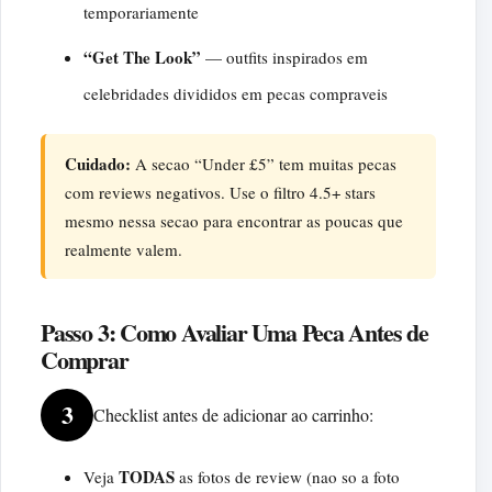
temporariamente
“Get The Look”
— outfits inspirados em
celebridades divididos em pecas compraveis
Cuidado:
A secao “Under £5” tem muitas pecas
com reviews negativos. Use o filtro 4.5+ stars
mesmo nessa secao para encontrar as poucas que
realmente valem.
Passo 3: Como Avaliar Uma Peca Antes de
Comprar
3
Checklist antes de adicionar ao carrinho:
TODAS
Veja
as fotos de review (nao so a foto