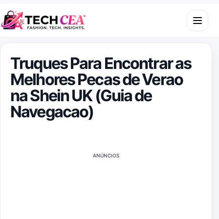
Skip to content
Open m
Truques Para Encontrar as
Melhores Pecas de Verao
na Shein UK (Guia de
Navegacao)
ANÚNCIOS