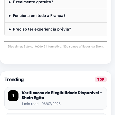
É realmente gratuito?
Funciona em todo a França?
Preciso ter experiência prévia?
Disclaimer: Este conteúdo é informativo. Não somos afiliados da Shein.
Trending
TOP
Verificacao de Elegibilidade Disponivel –
1
Shein Egito
1 min read · 06/07/2026