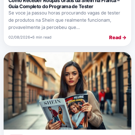
Como Receber Roupas Gratis da Shein na Franca –
Guia Completo do Programa de Tester
Se voce ja passou horas procurando vagas de tester
de produtos na Shein que realmente funcionam,
provavelmente ja percebeu que...
Read →
02/08/2026
•
6 min read