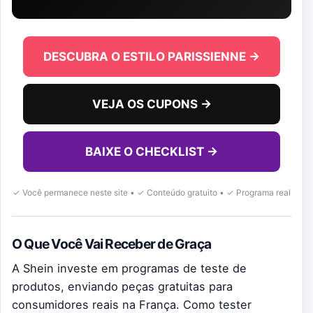
DESCUBRA O ESTILO PARISSIENNE →
VEJA OS CUPONS →
BAIXE O CHECKLIST →
✓ Você permanece neste site • ✓ Conteúdo gratuito • ✓ Programa real
O Que Você Vai Receber de Graça
A Shein investe em programas de teste de
produtos, enviando peças gratuitas para
consumidores reais na França. Como tester