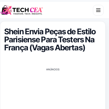
Skip to content
Open m
Shein Envia Peças de Estilo
Parisiense Para Testers Na
França (Vagas Abertas)
ANÚNCIOS