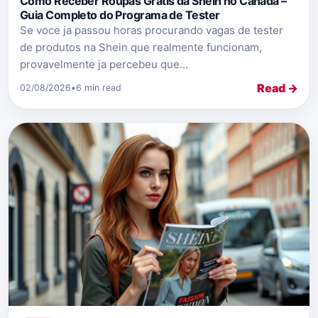
Como Receber Roupas Gratis da Shein no Canada –
Guia Completo do Programa de Tester
Se voce ja passou horas procurando vagas de tester
de produtos na Shein que realmente funcionam,
provavelmente ja percebeu que...
Read →
02/08/2026
•
6 min read