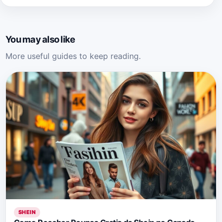
You may also like
More useful guides to keep reading.
SHEIN