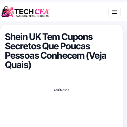
Skip to content
Open m
Shein UK Tem Cupons
Secretos Que Poucas
Pessoas Conhecem (Veja
Quais)
ANÚNCIOS