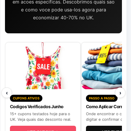
em acoes especificas. Descobrimos quais sao
e como voce pode usa-los agora para
economizar 40-70% no UK.
‹
›
CUPONS ATIVOS
PASSO A PASSO
Codigos Verificados Junho
Como Aplicar Correta
15+ cupons testados hoje para o
Onde encontrar o camp
UK. Veja quais dao desconto real.
digitar e confirmar o de