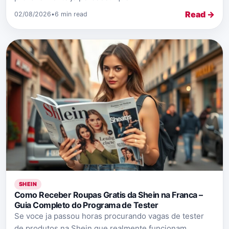
Read →
02/08/2026
•
6 min read
SHEIN
Como Receber Roupas Gratis da Shein na Franca –
Guia Completo do Programa de Tester
Se voce ja passou horas procurando vagas de tester
de produtos na Shein que realmente funcionam,