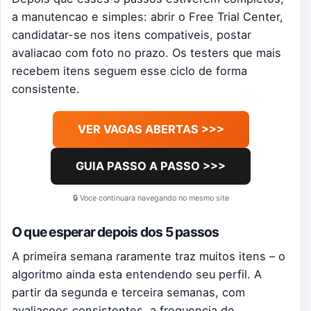
a manutencao e simples: abrir o Free Trial Center,
candidatar-se nos itens compativeis, postar
avaliacao com foto no prazo. Os testers que mais
recebem itens seguem esse ciclo de forma
consistente.
VER VAGAS ABERTAS >>>
GUIA PASSO A PASSO >>>
🔒 Voce continuara navegando no mesmo site
O que esperar depois dos 5 passos
A primeira semana raramente traz muitos itens – o
algoritmo ainda esta entendendo seu perfil. A
partir da segunda e terceira semanas, com
avaliacoes consistentes, a frequencia de