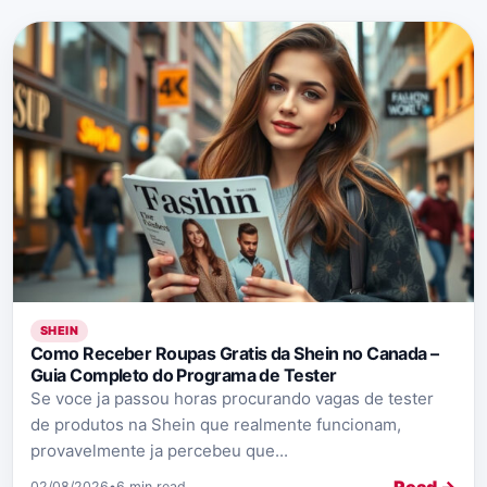
SHEIN
Como Receber Roupas Gratis da Shein no Canada –
Guia Completo do Programa de Tester
Se voce ja passou horas procurando vagas de tester
de produtos na Shein que realmente funcionam,
provavelmente ja percebeu que...
Read →
02/08/2026
•
6 min read