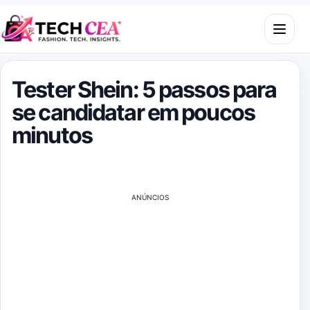
Skip to content
Open m
Tester Shein: 5 passos para
se candidatar em poucos
minutos
ANÚNCIOS