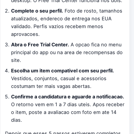
desktop. O Free Trial Center funciona nos dois.
Complete o seu perfil.
Foto de rosto, tamanhos
atualizados, endereco de entrega nos EUA
validado. Perfis vazios recebem menos
aprovacoes.
Abra o Free Trial Center.
A opcao fica no menu
principal do app ou na area de recompensas do
site.
Escolha um item compativel com seu perfil.
Vestidos, conjuntos, casual e acessorios
costumam ter mais vagas abertas.
Confirme a candidatura e aguarde a notificacao.
O retorno vem em 1 a 7 dias uteis. Apos receber
o item, poste a avaliacao com foto em ate 14
dias.
Depois que esses 5 passos estiverem completos,