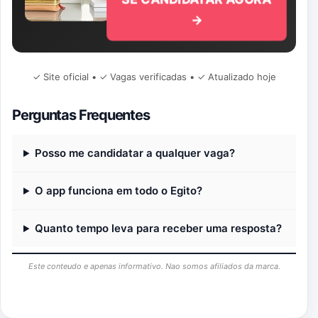
SE CANDIDATAR AGORA
→
✓ Site oficial • ✓ Vagas verificadas • ✓ Atualizado hoje
Perguntas Frequentes
Posso me candidatar a qualquer vaga?
O app funciona em todo o Egito?
Quanto tempo leva para receber uma resposta?
Este conteudo e apenas informativo. Nao somos afiliados da marca.