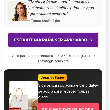
“Fiz check-in diario por 2 semanas e
finalmente recebi minha primeira vaga.
Agora recebo sempre!”
— Tester Shein, Egito
ESTRATEGIA PARA SER APROVADO →
✓ Voce permanecera neste site • ✓ Conteudo gratuito • ✓
Estrategia completa
Vagas de Tester
Siga os passos acima e candidate-
se agora para receber roupas
gratis