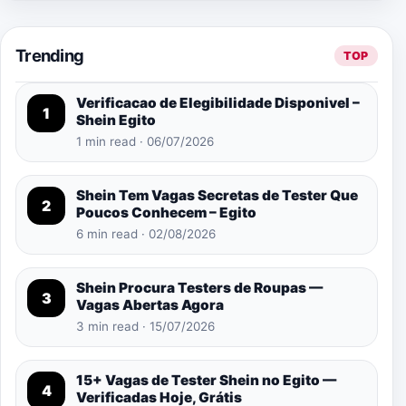
Trending
TOP
Verificacao de Elegibilidade Disponivel –
1
Shein Egito
1 min read · 06/07/2026
Shein Tem Vagas Secretas de Tester Que
2
Poucos Conhecem – Egito
6 min read · 02/08/2026
Shein Procura Testers de Roupas —
3
Vagas Abertas Agora
3 min read · 15/07/2026
15+ Vagas de Tester Shein no Egito —
4
Verificadas Hoje, Grátis