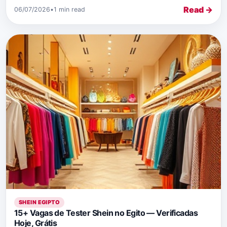
Read →
06/07/2026
•
1 min read
SHEIN EGIPTO
15+ Vagas de Tester Shein no Egito — Verificadas
Hoje, Grátis