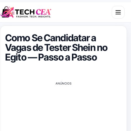
Skip to content
Open m
Como Se Candidatar a
Vagas de Tester Shein no
Egito — Passo a Passo
ANÚNCIOS