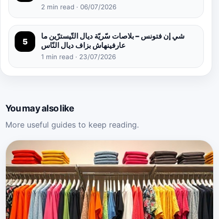
2 min read · 06/07/2026
شي إن فتونس – بلاصات سّريّة ديال التّيسترّين ما
5
عارفينهاش بزاف ديال النّاس
1 min read · 23/07/2026
You may also like
More useful guides to keep reading.