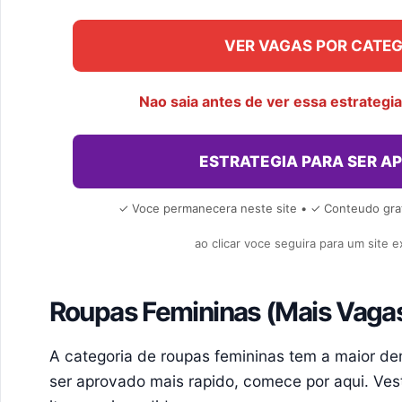
VER VAGAS POR CATE
Nao saia antes de ver essa estrategi
ESTRATEGIA PARA SER A
✓ Voce permanecera neste site • ✓ Conteudo grat
ao clicar voce seguira para um site 
Roupas Femininas (Mais Vaga
A categoria de roupas femininas tem a maior de
ser aprovado mais rapido, comece por aqui. Vest