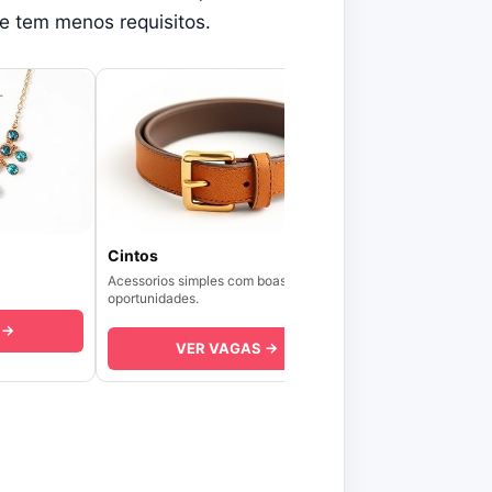
ue tem menos requisitos.
Cintos
Acessorios simples com boas
oportunidades.
 →
VER VAGAS →