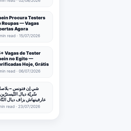
min read · 02/08/2026
hein Procura Testers
e Roupas — Vagas
bertas Agora
min read · 15/07/2026
5+ Vagas de Tester
hein no Egito —
rificadas Hoje, Grátis
min read · 06/07/2026
شي إن فتونس – بلاص
سّريّة ديال التّيسترّين 
عارفينهاش بزاف ديال النّ
min read · 23/07/2026