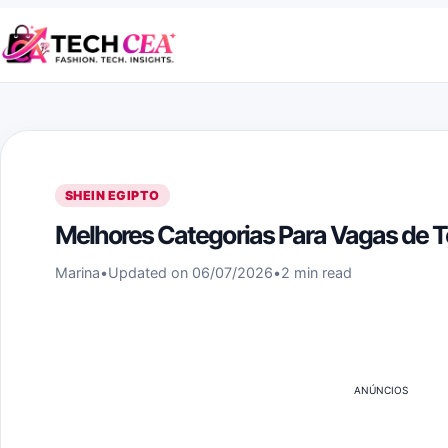
Skip to content
SHEIN EGIPTO
Melhores Categorias Para Vagas de Te
Marina
•
Updated on 06/07/2026
•
2 min read
ANÚNCIOS