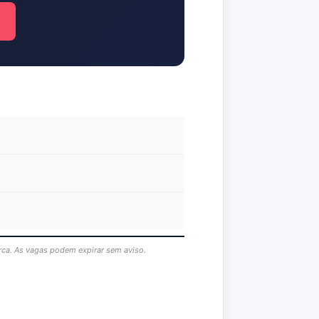
rca. As vagas podem expirar sem aviso.