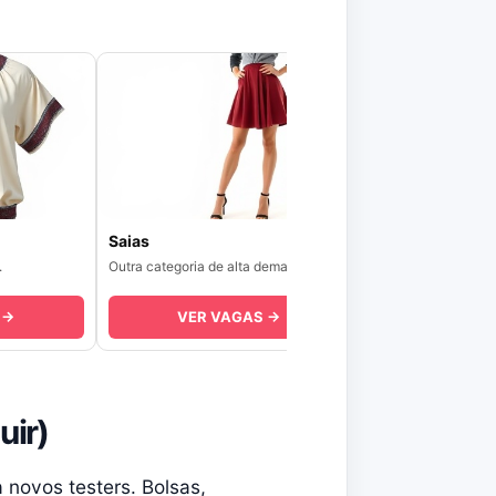
Saias
.
Outra categoria de alta demanda.
 →
VER VAGAS →
uir)
 novos testers. Bolsas,