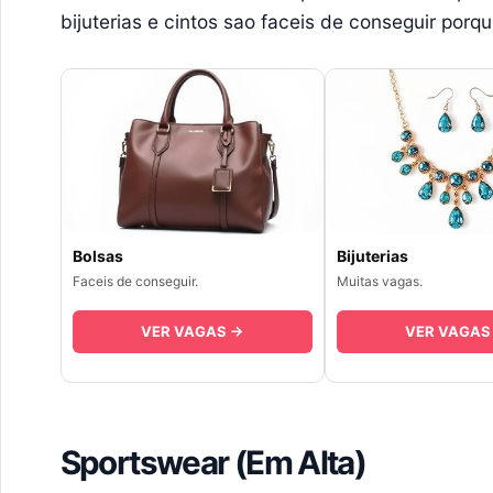
bijuterias e cintos sao faceis de conseguir porq
Bolsas
Bijuterias
Faceis de conseguir.
Muitas vagas.
VER VAGAS →
VER VAGAS
Sportswear (Em Alta)