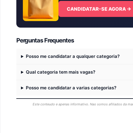
CANDIDATAR-SE AGORA →
Perguntas Frequentes
Posso me candidatar a qualquer categoria?
Qual categoria tem mais vagas?
Posso me candidatar a varias categorias?
Este conteudo e apenas informativo. Nao somos afiliados da ma