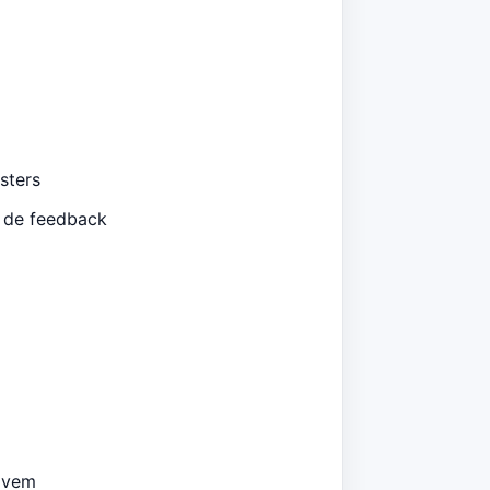
sters
 de feedback
ovem