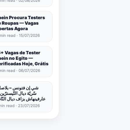
min read · 02/08/2026
hein Procura Testers
e Roupas — Vagas
bertas Agora
min read · 15/07/2026
5+ Vagas de Tester
hein no Egito —
rificadas Hoje, Grátis
min read · 06/07/2026
شي إن فتونس – بلاص
سّريّة ديال التّيسترّين 
عارفينهاش بزاف ديال النّ
min read · 23/07/2026