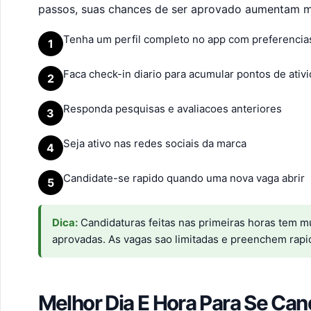
passos, suas chances de ser aprovado aumentam m
Tenha um perfil completo no app com preferencias
1
Faca check-in diario para acumular pontos de ativ
2
Responda pesquisas e avaliacoes anteriores
3
Seja ativo nas redes sociais da marca
4
Candidate-se rapido quando uma nova vaga abrir
5
Dica:
Candidaturas feitas nas primeiras horas tem 
aprovadas. As vagas sao limitadas e preenchem rapi
Melhor Dia E Hora Para Se Can