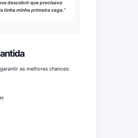
pos descobrir que precisava
ja tinha minha primeira vaga.”
antida
 garantir as melhores chances:
as