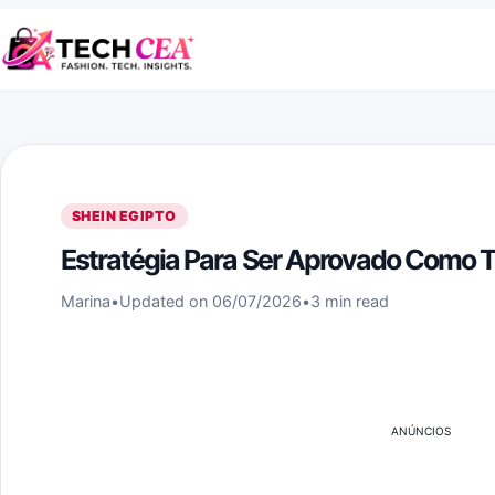
Skip to content
SHEIN EGIPTO
Estratégia Para Ser Aprovado Como Te
Marina
•
Updated on 06/07/2026
•
3 min read
ANÚNCIOS