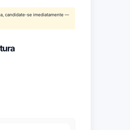
ga, candidate-se imediatamente —
tura