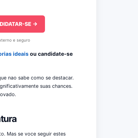
DIDATAR-SE →
externo e seguro
rias ideais
ou candidate-se
que nao sabe como se destacar.
gnificativamente suas chances.
rovado.
tura
to. Mas se voce seguir estes