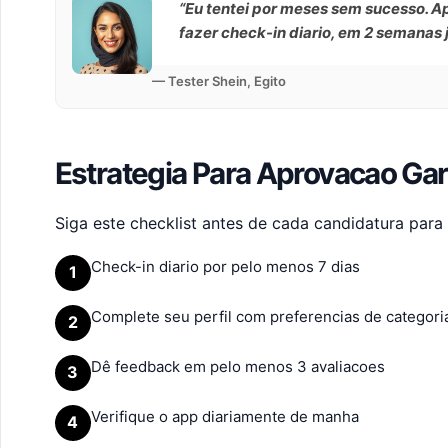
“Eu tentei por meses sem sucesso. A
fazer check-in diario, em 2 semanas 
— Tester Shein, Egito
Estrategia Para Aprovacao Gar
Siga este checklist antes de cada candidatura para
Check-in diario por pelo menos 7 dias
1
Complete seu perfil com preferencias de categori
2
Dê feedback em pelo menos 3 avaliacoes
3
Verifique o app diariamente de manha
4