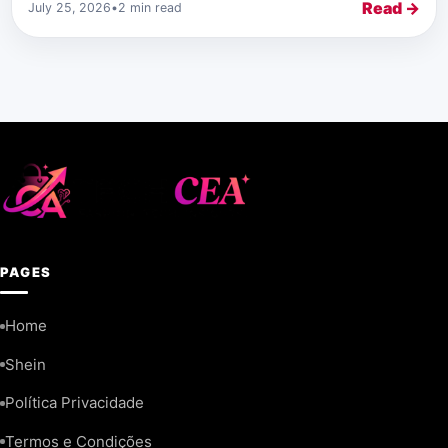
Read →
July 25, 2026
•
2 min read
PAGES
Home
Shein
Política Privacidade
Termos e Condições