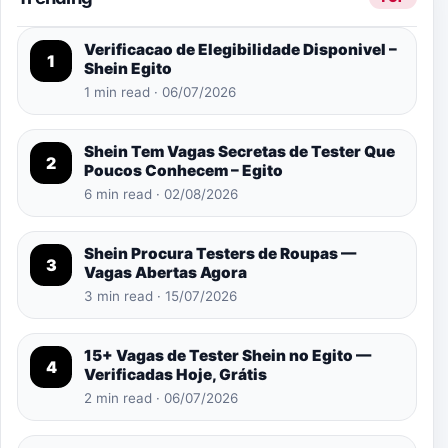
Verificacao de Elegibilidade Disponivel –
1
Shein Egito
1 min read · 06/07/2026
Shein Tem Vagas Secretas de Tester Que
2
Poucos Conhecem – Egito
6 min read · 02/08/2026
Shein Procura Testers de Roupas —
3
Vagas Abertas Agora
3 min read · 15/07/2026
15+ Vagas de Tester Shein no Egito —
4
Verificadas Hoje, Grátis
2 min read · 06/07/2026