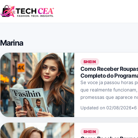
Skip to content
Marina
SHEIN
Como Receber Roupas 
Completo do Programa
Se voce ja passou horas p
que realmente funcionam,
promessas que aparece no
Updated on 02/08/2026
•
6
SHEIN