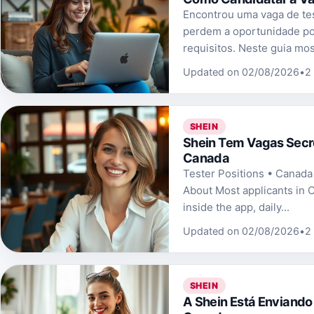
Encontrou uma vaga de te
perdem a oportunidade po
requisitos. Neste guia mos
Updated on 02/08/2026
•
2
SHEIN
Shein Tem Vagas Secr
Canada
Tester Positions • Canad
About Most applicants in C
inside the app, daily...
Updated on 02/08/2026
•
2
SHEIN
A Shein Está Enviando