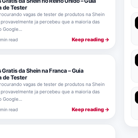
ratis da Shein no Reino Unido – Guia
 de Tester
rocurando vagas de tester de produtos na Shein
 provavelmente ja percebeu que a maioria das
 Google...
Keep reading →
 min read
ratis da Shein na Franca – Guia
 de Tester
rocurando vagas de tester de produtos na Shein
 provavelmente ja percebeu que a maioria das
 Google...
Keep reading →
 min read