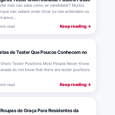
ster mas nao sabe como se candidatar? Muitos
rque nao sabem onde clicar ou nao entendem os
tramos...
Keep reading →
 min read
etas de Tester Que Poucos Conhecem no
a Shein Tester Positions Most People Never Know
anada do not know that there are tester positions
Keep reading →
 min read
 Roupas de Graça Para Residentes da