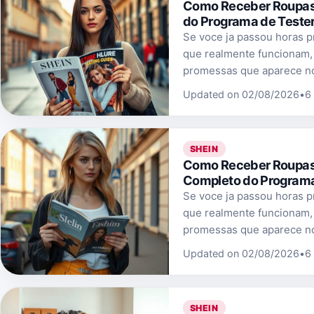
Como Receber Roupas G
do Programa de Teste
Se voce ja passou horas p
que realmente funcionam,
promessas que aparece no
Updated on 02/08/2026
•
6
SHEIN
Como Receber Roupas 
Completo do Programa
Se voce ja passou horas p
que realmente funcionam,
promessas que aparece no
Updated on 02/08/2026
•
6
SHEIN