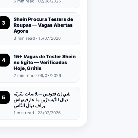
6 min read · 02/08/2026
Shein Procura Testers de
3
Roupas — Vagas Abertas
Agora
3 min read · 15/07/2026
15+ Vagas de Tester Shein
4
no Egito — Verificadas
Hoje, Grátis
2 min read · 06/07/2026
شي إن فتونس – بلاصات سّريّة
5
ديال التّيسترّين ما عارفينهاش
بزاف ديال النّاس
1 min read · 23/07/2026