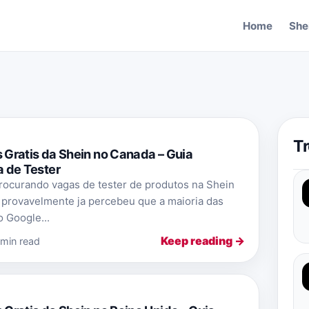
Home
She
T
Gratis da Shein no Canada – Guia
 de Tester
rocurando vagas de tester de produtos na Shein
 provavelmente ja percebeu que a maioria das
 Google...
Keep reading →
 min read