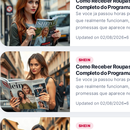
Como Receber Roupas G
Completo do Programa
Se voce ja passou horas p
que realmente funcionam,
promessas que aparece no
Updated on 02/08/2026
•
6
SHEIN
Como Receber Roupas G
Completo do Programa
Se voce ja passou horas p
que realmente funcionam,
promessas que aparece no
Updated on 02/08/2026
•
6
SHEIN