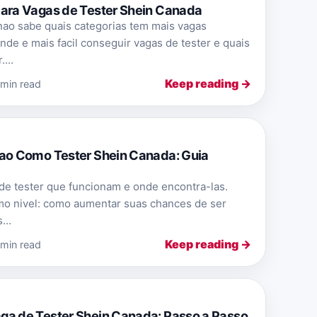
Para Vagas de Tester Shein Canada
nao sabe quais categorias tem mais vagas
nde e mais facil conseguir vagas de tester e quais
...
Keep reading →
 min read
cao Como Tester Shein Canada: Guia
de tester que funcionam e onde encontra-las.
mo nivel: como aumentar suas chances de ser
...
Keep reading →
 min read
ga de Tester Shein Canada: Passo a Passo